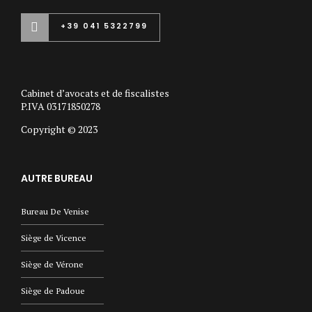
+39 041 5322799
Cabinet d’avocats et de fiscalistes
P.IVA 03171850278
Copyright © 2023
AUTRE BUREAU
Bureau De Venise
Siège de Vicence
Siège de Vérone
Siège de Padoue