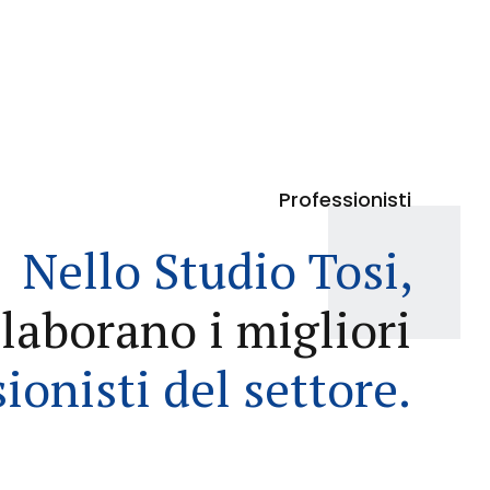
9
0
Professionisti
Nello Studio Tosi,
llaborano i migliori
ionisti del settore.