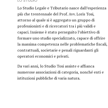
LO STUDIO
Lo Studio Legale e Tributario nasce dall’esperienza
più che trentennale del Prof. Avv. Loris Tosi,
attorno al quale si è aggregato un gruppo di
professionisti e di ricercatori tra i più validi e
capaci. Insieme è stato perseguito l’obiettivo di
formare uno studio specializzato, capace di offrire
la massima competenza nelle problematiche fiscali,
contrattuali, societarie e penali riguardanti gli
operatori economici e privati.
Da vari anni, lo Studio Tosi assiste e affianca
numerose associazioni di categoria, nonché enti e
istituzioni pubbliche di varia natura.