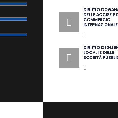
DIRITTO DOGANA
DELLE ACCISE E 
COMMERCIO
INTERNAZIONALE
DIRITTO DEGLI E
LOCALI E DELLE
SOCIETÀ PUBBLI
0
1